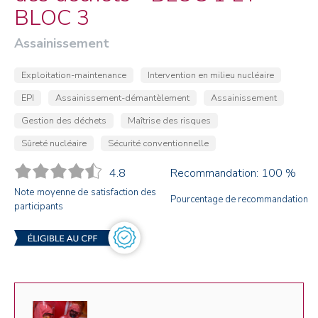
BLOC 3
Assainissement
Exploitation-maintenance
Intervention en milieu nucléaire
EPI
Assainissement-démantèlement
Assainissement
Gestion des déchets
Maîtrise des risques
Sûreté nucléaire
Sécurité conventionnelle
4.8
Recommandation: 100 %
Note moyenne de satisfaction des
Pourcentage de recommandation
participants