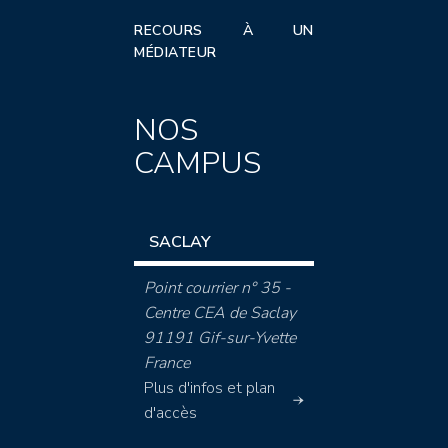
RECOURS À UN
MÉDIATEUR
NOS
CAMPUS
SACLAY
Point courrier n° 35 -
Centre CEA de Saclay
91191 Gif-sur-Yvette
France
Plus d'infos et plan
d'accès