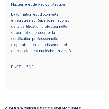
Nucléaire et de Radioprotection.
La formation est diplômante,
enregistrée au Répertoire national
de la certification professionnelle,
et permet de présenter la
certification professionnelle
d'opérateur en assainissement et
démantèlement nucléaire - niveau3
-
RNCP41702
A QUI S’ADRESSE CETTE FORMATION ?