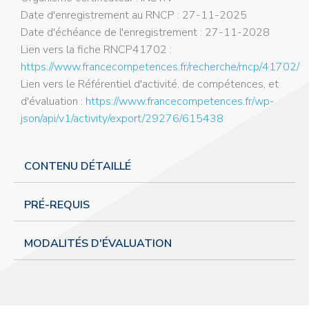
Date d'enregistrement au RNCP : 27-11-2025
Date d'échéance de l'enregistrement : 27-11-2028
Lien vers la fiche RNCP41702 :
https://www.francecompetences.fr/recherche/rncp/41702/
Lien vers le Référentiel d'activité, de compétences, et
d'évaluation :
https://www.francecompetences.fr/wp-
json/api/v1/activity/export/29276/615438
CONTENU DÉTAILLÉ
PRÉ-REQUIS
MODALITÉS D'ÉVALUATION