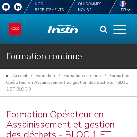
NOS
QUI SOMMES-
RECRUTEMENTS
NOUS ?
Formation continue
Accueil
/
Formation
/
Formation continue
/ Formation
Opérateur en Assainissement et gestion des déchets - BLOC
1 ET BLOC 3
Formation Opérateur en
Assainissement et gestion
des déchets - BLOC 1 ET