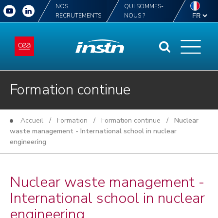
NOS
QUI SOMMES-
RECRUTEMENTS
NOUS ?
Formation continue
Accueil
/
Formation
/
Formation continue
/ Nuclear
waste management - International school in nuclear
engineering
Nuclear waste management -
International school in nuclear
engineering