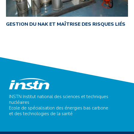
GESTION DU NAK ET MAÎTRISE DES RISQUES LIÉS
INSTN Institut national des sciences et techniques
nucléaires
Ecole de spécialisation des énergies bas carbone
et des technologies de la santé