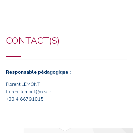
CONTACT(S)
Responsable pédagogique :
Florent LEMONT
florent.lemont@cea.fr
+33 4 66791815