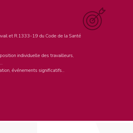
avail et R.1333-19 du Code de la Santé
osition individuelle des travailleurs,
..
ion, événements significatifs...