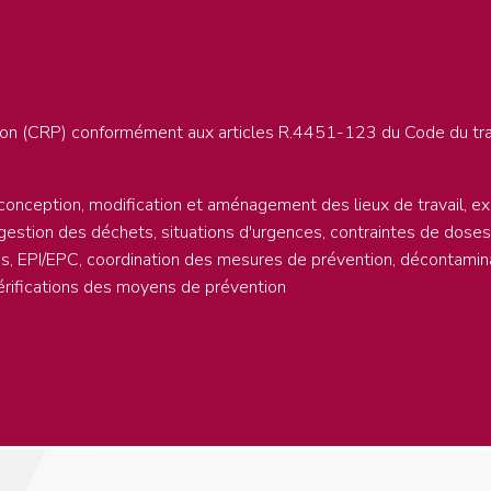
ction (CRP) conformément aux articles R.4451-123 du Code du tr
 conception, modification et aménagement des lieux de travail, exp
gestion des déchets, situations d'urgences, contraintes de doses.
es, EPI/EPC, coordination des mesures de prévention, décontaminat
érifications des moyens de prévention