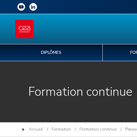
DIPLÔMES
FO
Formation continue
Accueil
/
Formation
/
Formation continue
/ Personn