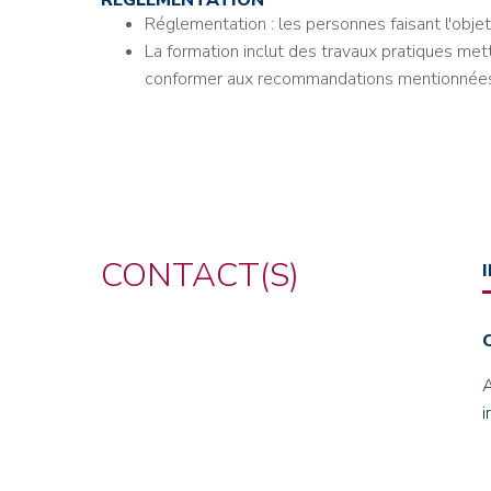
Réglementation : les personnes faisant l'objet
La formation inclut des travaux pratiques me
conformer aux recommandations mentionnées 
CONTACT(S)
C
i