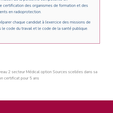
de certification des organismes de formation et des
nts en radioprotection.
réparer chaque candidat à l’exercice des missions de
 le code du travail et le code de la santé publique.
iveau 2 secteur Médical option Sources scellées dans sa
on certificat pour 5 ans