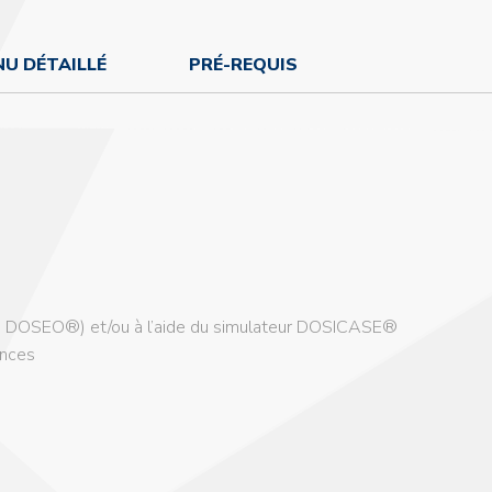
U DÉTAILLÉ
PRÉ-REQUIS
rs : DOSEO®) et/ou à l’aide du simulateur DOSICASE®
ences