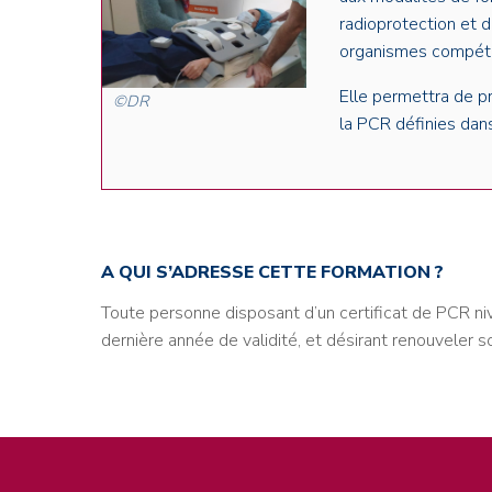
radioprotection et 
organismes compéte
Elle permettra de p
©DR
la PCR définies dans
A QUI S’ADRESSE CETTE FORMATION ?
Toute personne disposant d’un certificat de PCR n
dernière année de validité, et désirant renouveler s