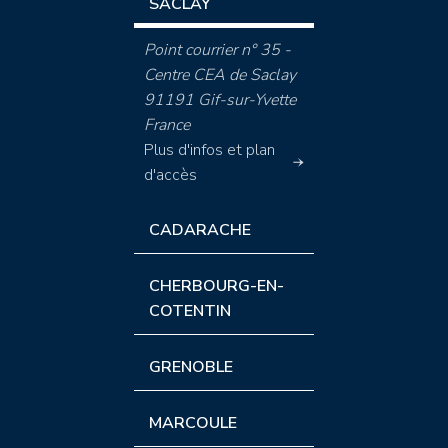
SACLAY
Point courrier n° 35 -
Centre CEA de Saclay
91191 Gif-sur-Yvette
France
Plus d'infos et plan
d'accès
CADARACHE
CHERBOURG-EN-
COTENTIN
GRENOBLE
MARCOULE