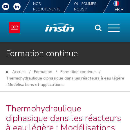
NOS
QUI SOMMES-
RECRUTEMENTS
NOUS ?
Formation continue
Accueil
/
Formation
/
Formation continue
/
Thermohydraulique diphasique dans les réacteurs à eau légère
: Modélisations et applications
Thermohydraulique
diphasique dans les réacteurs
à eau légère : Modélisations