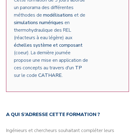
Cette formation de 3 jours aborde
un panorama des différentes
méthodes de
modélisations
et de
simulations numériques
en
thermohydraulique des REL
(réacteurs à eau légère) aux
échelles système et composant
(coeur). La dernière journée
propose une mise en application de
ces concepts au travers d'un
TP
sur le code
CATHARE.
A QUI S’ADRESSE CETTE FORMATION ?
Ingénieurs et chercheurs souhaitant compléter leurs