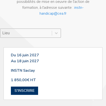
possibilités de mise en oeuvre de l'action de
formation, à l'adresse suivante :
instn-
handicap@cea.fr
Lieu Session
Sélectionnez le contenu
Sélectionnez le contenu
Du 16 juin 2027
Au 18 juin 2027
INSTN Saclay
1 850,00€ HT
S'INSCRIRE