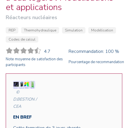
et applications
Réacteurs nucléaires
REP
Thermohydraulique
Simulation
Modélisation
Codes de calcul
4.7
Recommandation: 100 %
Note moyenne de satisfaction des
Pourcentage de recommandation
participants
©
D.BESTION /
CEA
EN BREF