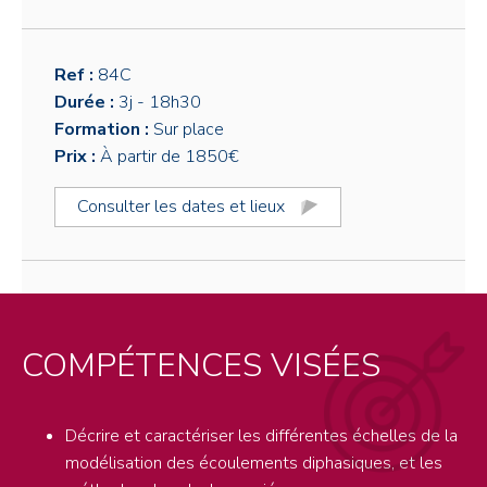
Ref :
84C
Durée :
3j
- 18h30
Formation :
Sur place
Prix :
À partir de 1850€
Consulter les dates et lieux
COMPÉTENCES VISÉES
Décrire et caractériser les différentes échelles de la
modélisation des écoulements diphasiques, et les