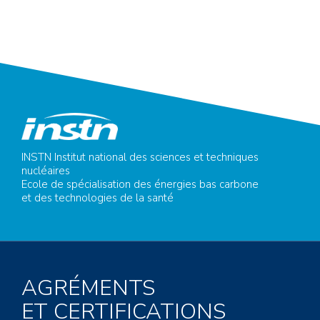
INSTN Institut national des sciences et techniques
nucléaires
Ecole de spécialisation des énergies bas carbone
et des technologies de la santé
AGRÉMENTS
ET CERTIFICATIONS