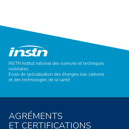
INSTN Institut national des sciences et techniques
nucléaires
Ecole de spécialisation des énergies bas carbone
et des technologies de la santé
AGRÉMENTS
ET CERTIFICATIONS