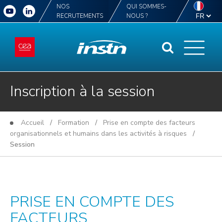
NOS
QUI SOMMES-
RECRUTEMENTS
NOUS ?
Inscription à la session
Accueil
/
Formation
/
Prise en compte des facteurs
organisationnels et humains dans les activités à risques
/
Session
PRISE EN COMPTE DES
FACTEURS