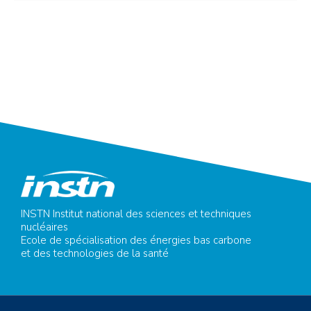
INSTN Institut national des sciences et techniques
nucléaires
Ecole de spécialisation des énergies bas carbone
et des technologies de la santé