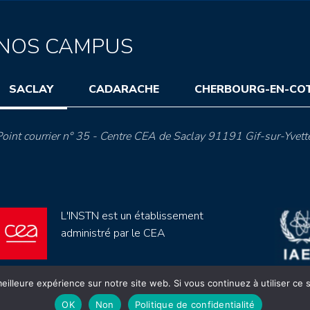
NOS CAMPUS
SACLAY
CADARACHE
CHERBOURG-EN-CO
oint courrier n° 35 - Centre CEA de Saclay 91191 Gif-sur-Yvett
L'INSTN est un établissement
administré par le CEA
eilleure expérience sur notre site web. Si vous continuez à utiliser ce
OK
Non
Politique de confidentialité