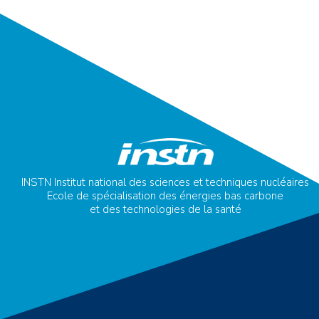
INSTN Institut national des sciences et techniques nucléaires
Ecole de spécialisation des énergies bas carbone
et des technologies de la santé