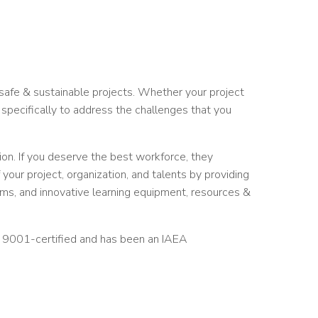
safe & sustainable projects. Whether your project
 specifically to address the challenges that you
ion. If you deserve the best workforce, they
our project, organization, and talents by providing
ams, and innovative learning equipment, resources &
SO 9001-certified and has been an IAEA