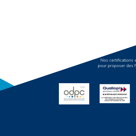
Nos certification
pour proposer des f