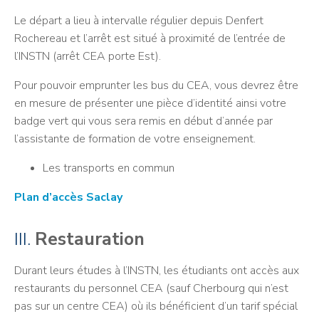
Le départ a lieu à intervalle régulier depuis Denfert
Rochereau et l’arrêt est situé à proximité de l’entrée de
l’INSTN (arrêt CEA porte Est).
Pour pouvoir emprunter les bus du CEA, vous devrez être
en mesure de présenter une pièce d’identité ainsi votre
badge vert qui vous sera remis en début d’année par
l’assistante de formation de votre enseignement.
Les transports en commun
Plan d’accès Saclay
III.
Restauration
Durant leurs études à l’INSTN, les étudiants ont accès aux
restaurants du personnel CEA (sauf Cherbourg qui n’est
pas sur un centre CEA) où ils bénéficient d’un tarif spécial