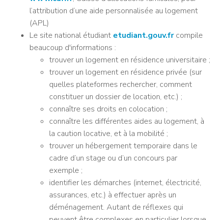
l’attribution d’une aide personnalisée au logement
(APL)
Le site national étudiant
etudiant.gouv.fr
compile
beaucoup d'informations :
trouver un logement en résidence universitaire ;
trouver un logement en résidence privée (sur
quelles plateformes rechercher, comment
constituer un dossier de location, etc.) ;
connaître ses droits en colocation ;
connaître les différentes aides au logement, à
la caution locative, et à la mobilité ;
trouver un hébergement temporaire dans le
cadre d’un stage ou d’un concours par
exemple ;
identifier les démarches (internet, électricité,
assurances, etc.) à effectuer après un
déménagement. Autant de réflexes qui
peuvent être complexes en particulier lorsque