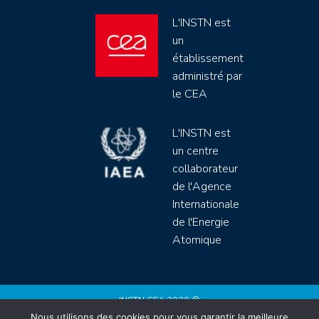
L'INSTN est
un
établissement
administré par
le CEA
L'INSTN est
un centre
collaborateur
de l'Agence
Internationale
de l'Energie
Atomique
INSTN CEA 2020 ©
Nous utilisons des cookies pour vous garantir la meilleure