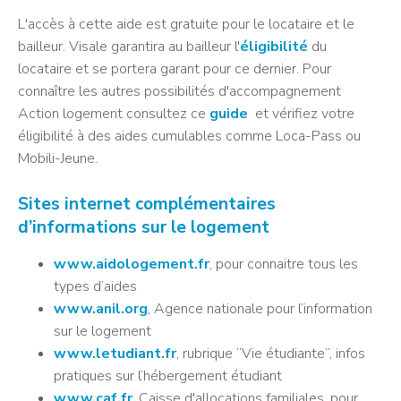
L'accès à cette aide est gratuite pour le locataire et le
bailleur. Visale garantira au bailleur l'
éligibilité
du
locataire et se portera garant pour ce dernier. Pour
connaître les autres possibilités d'accompagnement
Action logement consultez ce
guide
et vérifiez votre
éligibilité à des aides cumulables comme Loca-Pass ou
Mobili-Jeune.
Sites internet complémentaires
d’informations sur le logement
www.aidologement.fr
, pour connaitre tous les
types d’aides
www.anil.org
, Agence nationale pour l’information
sur le logement
www.letudiant.fr
, rubrique “Vie étudiante”, infos
pratiques sur l’hébergement étudiant
www.caf.fr
, Caisse d'allocations familiales, pour