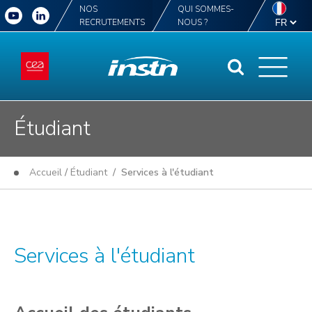
NOS
QUI SOMMES-
RECRUTEMENTS
NOUS ?
Étudiant
Accueil
/
Étudiant
/ Services à l'étudiant
Services à l'étudiant