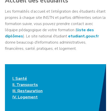
Accueil des étudiants
Les formalités d’accueil et l’intégration des étudiants étant
propres à chaque site INSTN et parfois différentes selon la
formation suivie, vous pouvez prendre contact avec
l’équipe pédagogique de votre formation (
liste des
diplômes
). Le site national étudiant
etudiant.gouv.fr
donne beaucoup d'informations administratives,
financières, santé, pratiques, et logement.
I. Santé
II. Transports
III. Restauration
IV. Logement