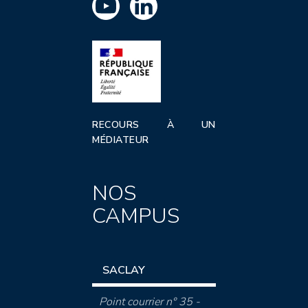
RECOURS À UN
MÉDIATEUR
NOS
CAMPUS
SACLAY
Point courrier n° 35 -