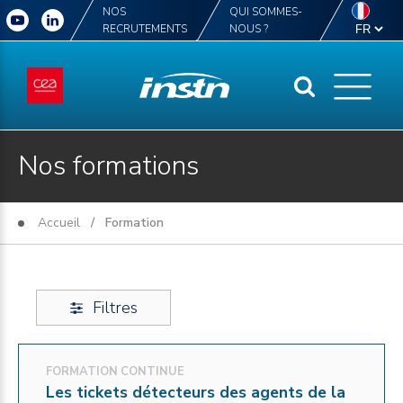
NOS
QUI SOMMES-
RECRUTEMENTS
NOUS ?
Nos formations
Accueil
/ Formation
Filtres
FORMATION CONTINUE
Les tickets détecteurs des agents de la