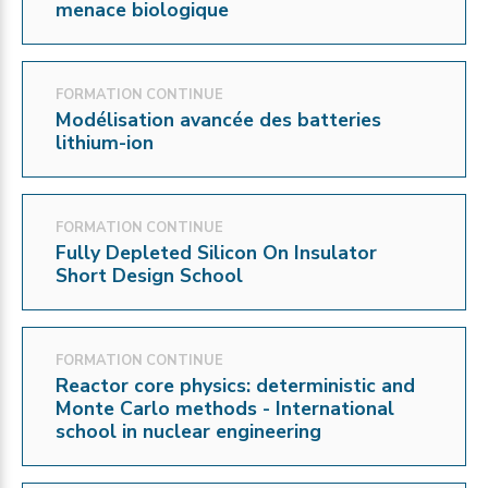
menace biologique
FORMATION CONTINUE
Modélisation avancée des batteries
lithium-ion
FORMATION CONTINUE
Fully Depleted Silicon On Insulator
Short Design School
FORMATION CONTINUE
Reactor core physics: deterministic and
Monte Carlo methods - International
school in nuclear engineering