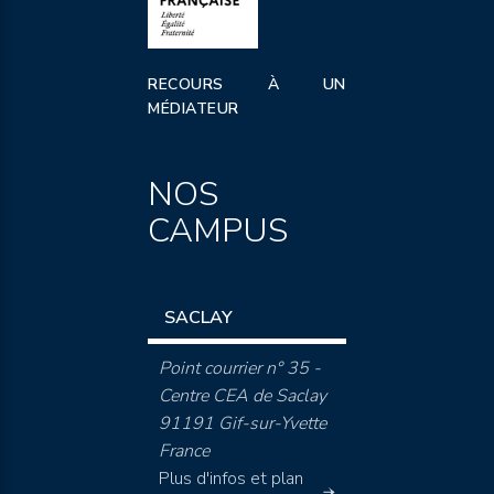
RECOURS À UN
MÉDIATEUR
NOS
CAMPUS
SACLAY
Point courrier n° 35 -
Centre CEA de Saclay
91191 Gif-sur-Yvette
France
Plus d'infos et plan