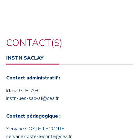
CONTACT(S)
INSTN SACLAY
Contact administratif :
Irfana GUELAH
instn-ues-sac-af@cea.fr
Contact pédagogique :
Servane COSTE-LECONTE
servane.coste-leconte@cea.fr