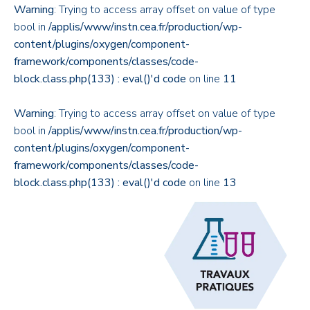
Warning
: Trying to access array offset on value of type
bool in
/applis/www/instn.cea.fr/production/wp-
content/plugins/oxygen/component-
framework/components/classes/code-
block.class.php(133) : eval()'d code
on line
11
Warning
: Trying to access array offset on value of type
bool in
/applis/www/instn.cea.fr/production/wp-
content/plugins/oxygen/component-
framework/components/classes/code-
block.class.php(133) : eval()'d code
on line
13