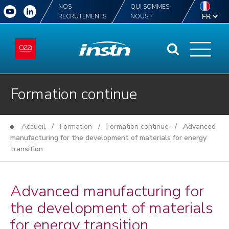
NOS
QUI SOMMES-
RECRUTEMENTS
NOUS ?
Formation continue
Accueil
/
Formation
/
Formation continue
/ Advanced
manufacturing for the development of materials for energy
transition
Advanced manufacturing for
the development of materials
for energy transition