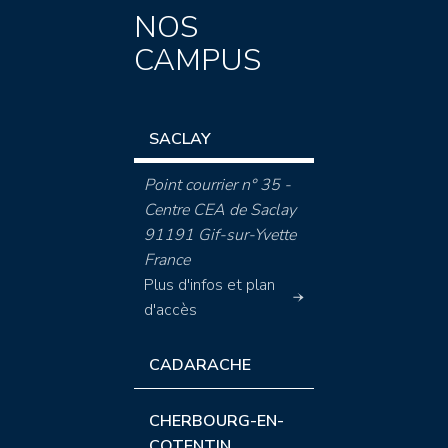
NOS
CAMPUS
SACLAY
Point courrier n° 35 -
Centre CEA de Saclay
91191 Gif-sur-Yvette
France
Plus d'infos et plan
d'accès
CADARACHE
CHERBOURG-EN-
COTENTIN