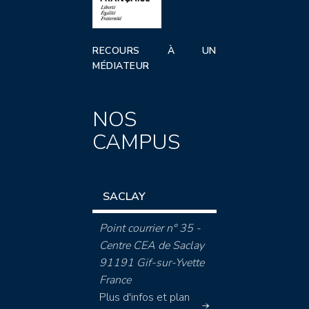
RECOURS À UN
MÉDIATEUR
NOS
CAMPUS
SACLAY
Point courrier n° 35 -
Centre CEA de Saclay
91191 Gif-sur-Yvette
France
Plus d'infos et plan