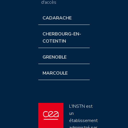
d'accès
CADARACHE
CHERBOURG-EN-
COTENTIN
GRENOBLE
MARCOULE
L'INSTN est
un
établissement
administré par