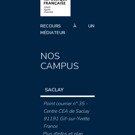
RECOURS À UN
MÉDIATEUR
NOS
CAMPUS
SACLAY
Point courrier n° 35 -
Centre CEA de Saclay
91191 Gif-sur-Yvette
France
Plus d'infos et plan