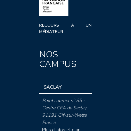
RECOURS À UN
MÉDIATEUR
NOS
CAMPUS
SACLAY
Point courrier n° 35 -
Centre CEA de Saclay
91191 Gif-sur-Yvette
France
Plus d'infos et plan