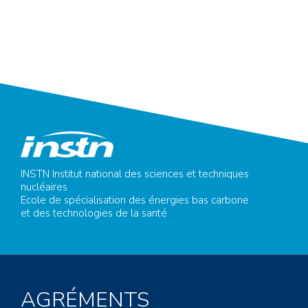
INSTN Institut national des sciences et techniques
nucléaires
Ecole de spécialisation des énergies bas carbone
et des technologies de la santé
AGRÉMENTS