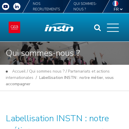
NOS
QUI SOMMES-
RECRUTEMENTS
NOUS ?
Qui sommes-nous ?
Accueil
/
Qui sommes nous ?
/
Partenariats et actions
internationales
/ Labellisation INSTN : notre métier, vous
accompagner
Labellisation INSTN : notre