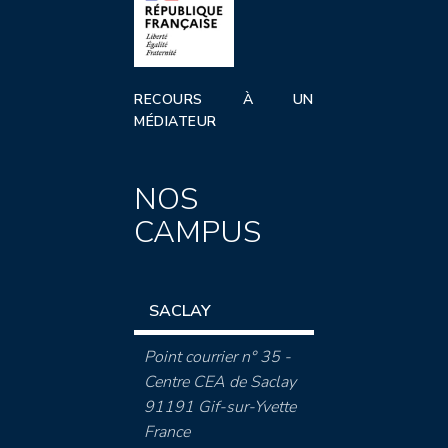
RECOURS À UN
MÉDIATEUR
NOS
CAMPUS
SACLAY
Point courrier n° 35 -
Centre CEA de Saclay
91191 Gif-sur-Yvette
France