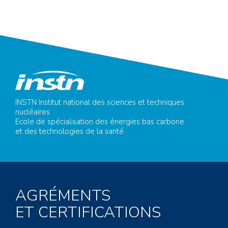
INSTN Institut national des sciences et techniques
nucléaires
Ecole de spécialisation des énergies bas carbone
et des technologies de la santé
AGRÉMENTS
ET CERTIFICATIONS